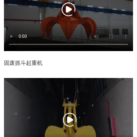
固废抓斗起重机