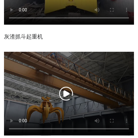
灰渣抓斗起重机