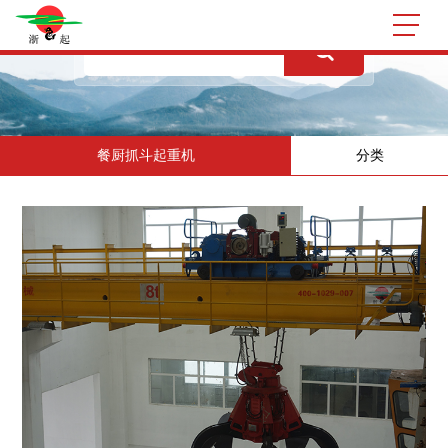
餐厨抓斗起重机
分类