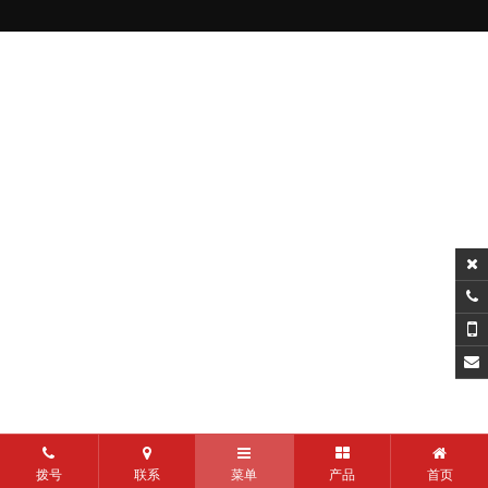
拨号
联系
菜单
产品
首页