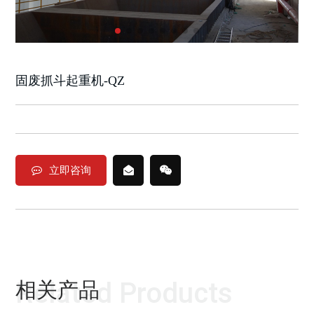
固废抓斗起重机-QZ
立即咨询
Related Products
相关产品