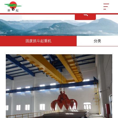
固废抓斗起重机
分类