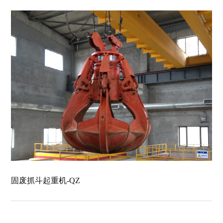
固废抓斗起重机-QZ